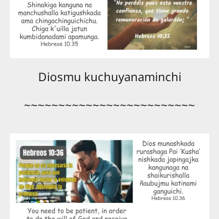
Diosmu kuchuyanaminchi
~~~~~~~~~~~~~~~~~~~~~~~~~