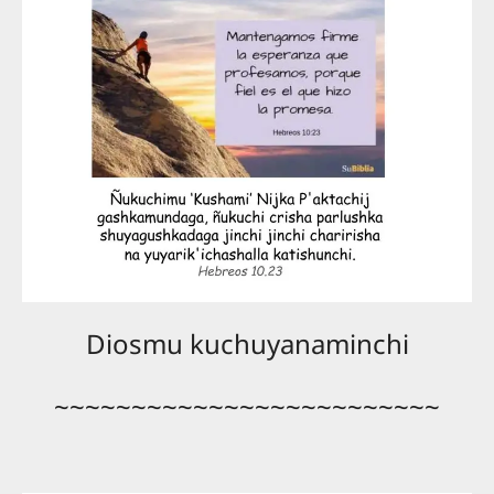
Diosmu kuchuyanaminchi
~~~~~~~~~~~~~~~~~~~~~~~~~