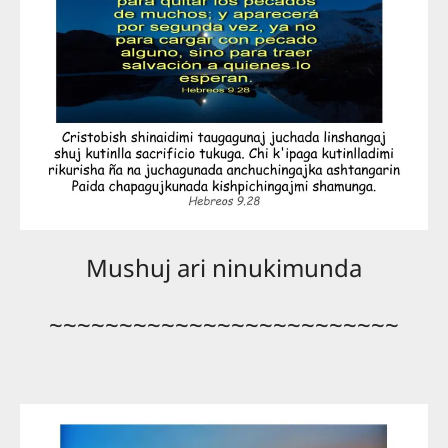
Mushuj ari ninukimunda
~~~~~~~~~~~~~~~~~~~~~~~~~