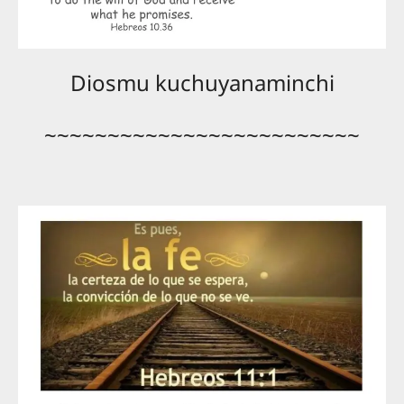
Diosmu kuchuyanaminchi
~~~~~~~~~~~~~~~~~~~~~~~~~