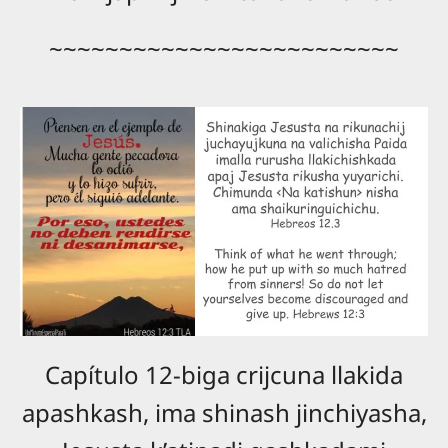
~~~~~~~~~~~~~~~~~~~~~~~~~
Capítulo 12-biga crijcuna llakida
apashkash, ima shinash jinchiyasha,