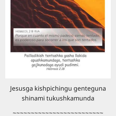
Jesusga kishpichingu genteguna
shinami tukushkamunda
~~~~~~~~~~~~~~~~~~~~~~~~~