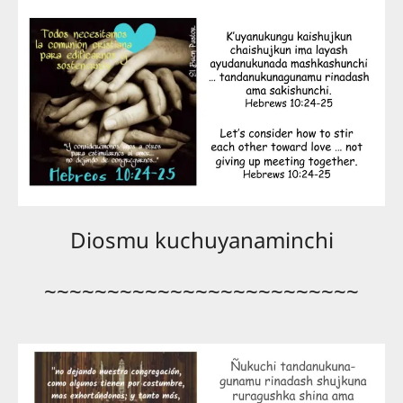
Diosmu kuchuyanaminchi
~~~~~~~~~~~~~~~~~~~~~~~~~