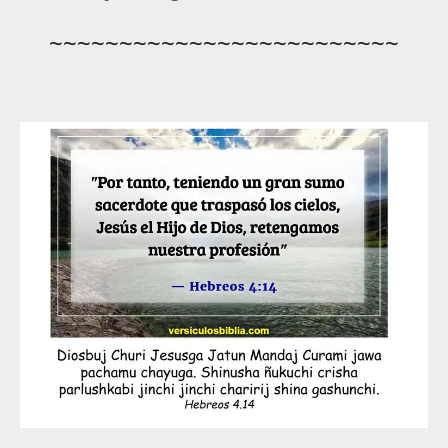
~~~~~~~~~~~~~~~~~~~~~~~~~