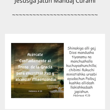
Jesusga Jatun Mandaj Curami
~~~~~~~~~~~~~~~~~~~~~~~~~