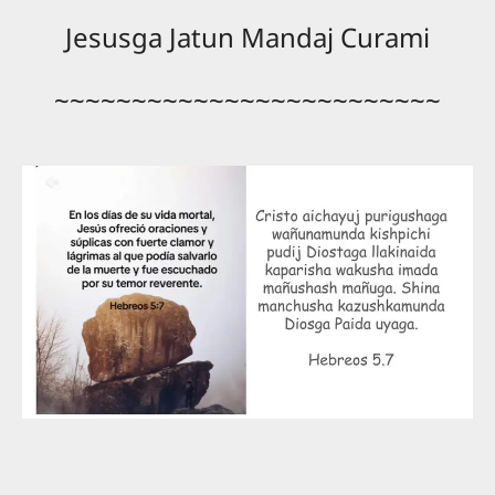
Jesusga Jatun Mandaj Curami
~~~~~~~~~~~~~~~~~~~~~~~~~