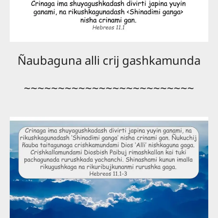
Ñaubaguna alli crij gashkamunda
~~~~~~~~~~~~~~~~~~~~~~~~~