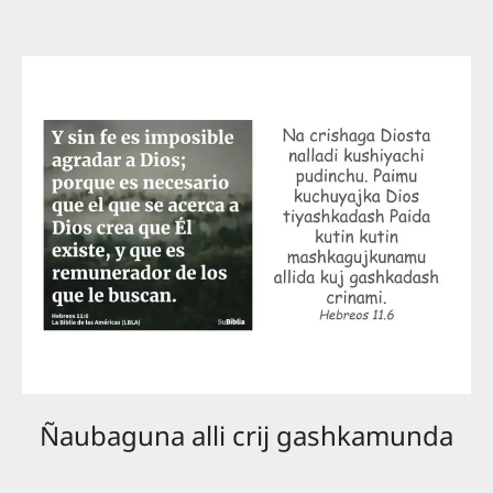
Ñaubaguna alli crij gashkamunda