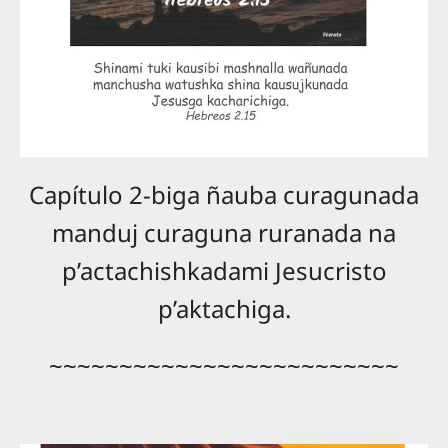
Capítulo 2-biga ñauba curagunada
manduj curaguna ruranada na
p’actachishkadami Jesucristo
p’aktachiga.
~~~~~~~~~~~~~~~~~~~~~~~~~