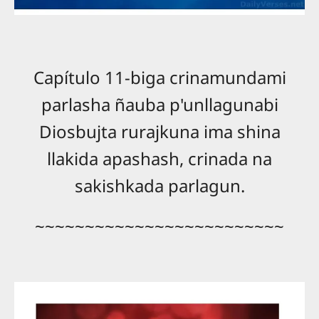
Capítulo 11-biga crinamundami
parlasha ñauba p'unllagunabi
Diosbujta rurajkuna ima shina
llakida apashash, crinada na
sakishkada parlagun.
~~~~~~~~~~~~~~~~~~~~~~~~~