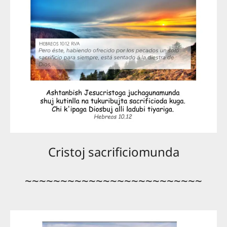
Cristoj sacrificiomunda
~~~~~~~~~~~~~~~~~~~~~~~~~