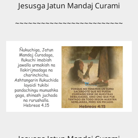
Jesusga Jatun Mandaj Curami
~~~~~~~~~~~~~~~~~~~~~~~~~