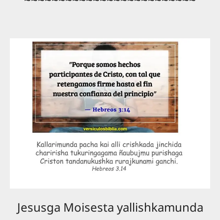
Jesusga Moisesta yallishkamunda