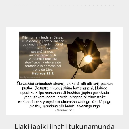
~~~~~~~~~~~~~~~~~~~~~~~~~
Llaki japiki jinchi tukunamunda