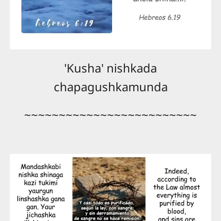
'Kusha' nishkada
chapagushkamunda
~~~~~~~~~~~~~~~~~~~~~~~~~