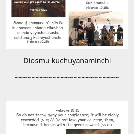
Diosmu kuchuyanaminchi
~~~~~~~~~~~~~~~~~~~~~~~~~