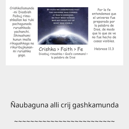
Ñaubaguna alli crij gashkamunda
~~~~~~~~~~~~~~~~~~~~~~~~~