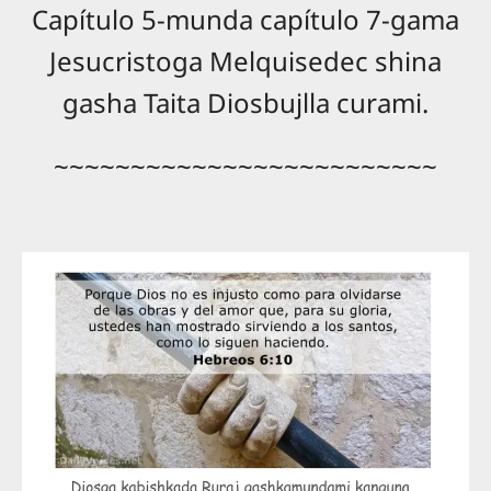
Capítulo 5-munda capítulo 7-gama
Jesucristoga Melquisedec shina
gasha Taita Diosbujlla curami.
~~~~~~~~~~~~~~~~~~~~~~~~~