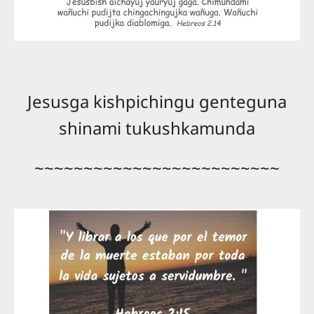
Jesusga kishpichingu genteguna
shinami tukushkamunda
~~~~~~~~~~~~~~~~~~~~~~~~~