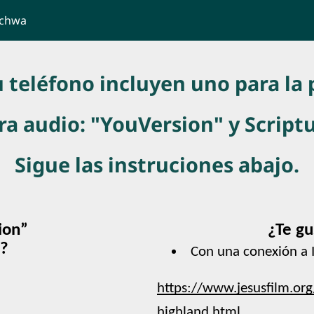
ichwa
 teléfono incluyen uno para la 
ra audio: "YouVersion" y Script
Sigue las instruciones abajo.
ion” 
¿Te gu
a?
Con una conexión a I
https://www.jesusfilm.org
highland.html