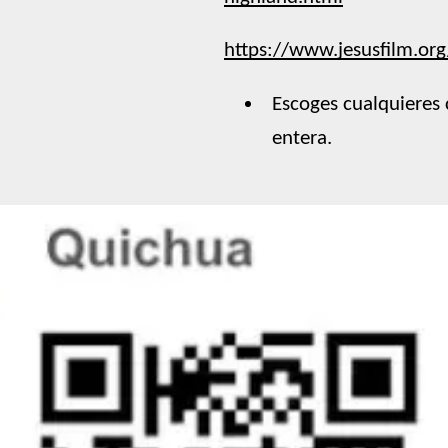
https://www.jesusfilm.org
Escoges cualquieres 
entera.