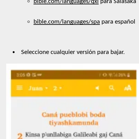
bible.com/languages/qxl
 para Salasaka
bible.com/languages/spa
 para español
Seleccione cualquier versión para bajar.