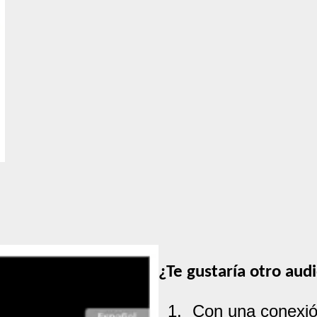
¿Te gustaría otro audi
Con una conexión