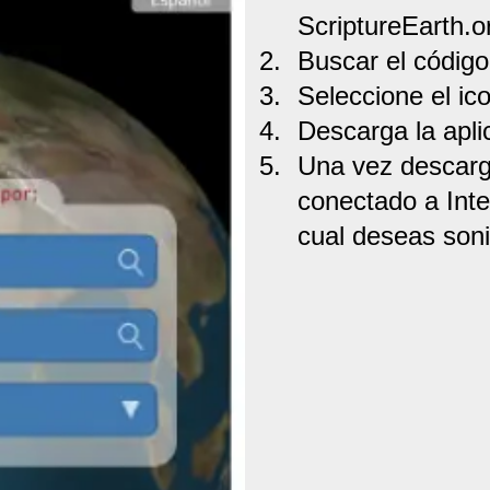
ScriptureEarth.o
Buscar el códig
Seleccione el ic
Descarga la apli
Una vez descarga
conectado a Inte
cual deseas soni