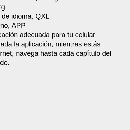
rg
o de idioma, QXL
ono, APP
cación adecuada para tu celular
da la aplicación, mientras estás 
rnet, navega hasta cada capítulo del 
do.