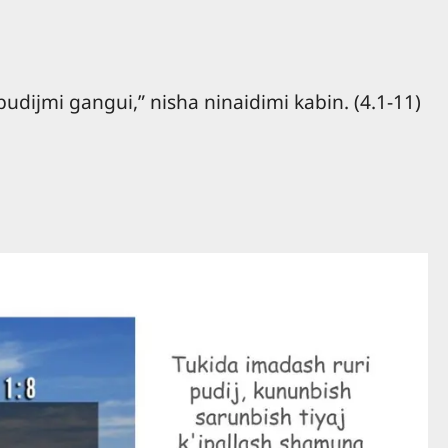
pudijmi gangui,” nisha ninaidimi kabin. (4.1-11)